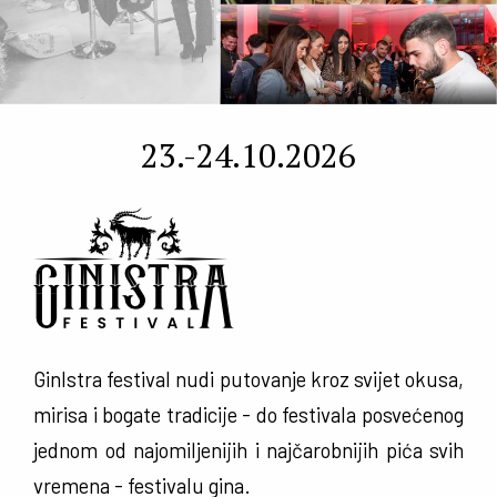
23.-24.10.2026
GinIstra festival nudi putovanje kroz svijet okusa,
mirisa i bogate tradicije - do festivala posvećenog
jednom od najomiljenijih i najčarobnijih pića svih
vremena - festivalu gina.