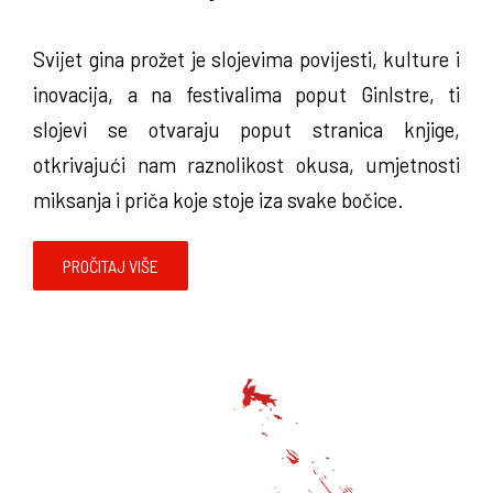
Svijet gina prožet je slojevima povijesti, kulture i
inovacija, a na festivalima poput GinIstre, ti
slojevi se otvaraju poput stranica knjige,
otkrivajući nam raznolikost okusa, umjetnosti
miksanja i priča koje stoje iza svake bočice.
PROČITAJ VIŠE