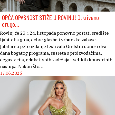
OPĆA OPASNOST STIŽE U ROVINJ! Otkriveno
drugo…
Rovinj će 23. i 24. listopada ponovno postati središte
ljubitelja gina, dobre glazbe i vrhunske zabave.
Jubilarno peto izdanje festivala GinIstra donosi dva
dana bogatog programa, susreta s proizvođačima,
degustacija, edukativnih sadržaja i velikih koncertnih
nastupa. Nakon što…
17.06.2026