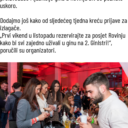
uskoro.
Dodajmo još kako od sljedećeg tjedna kreću prijave za
izlagače.
„Prvi vikend u listopadu rezervirajte za posjet Rovinju
kako bi svi zajedno uživali u ginu na 2. GinIstri!“,
poručili su organizatori.