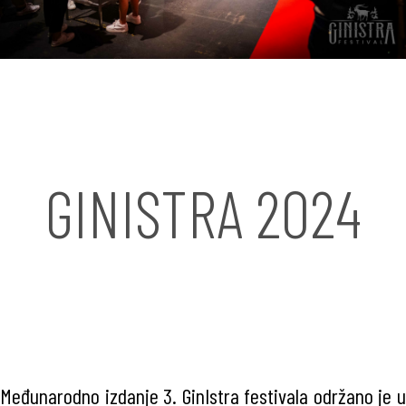
GINISTRA 2024
Međunarodno izdanje 3. GinIstra festivala održano je u