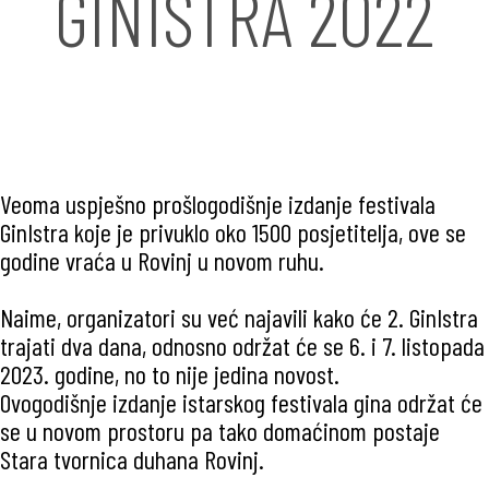
GINISTRA 2022
Veoma uspješno prošlogodišnje izdanje festivala
GinIstra koje je privuklo oko 1500 posjetitelja, ove se
godine vraća u Rovinj u novom ruhu.
Naime, organizatori su već najavili kako će 2. GinIstra
trajati dva dana, odnosno održat će se 6. i 7. listopada
2023. godine, no to nije jedina novost.
Ovogodišnje izdanje istarskog festivala gina održat će
se u novom prostoru pa tako domaćinom postaje
Stara tvornica duhana Rovinj.