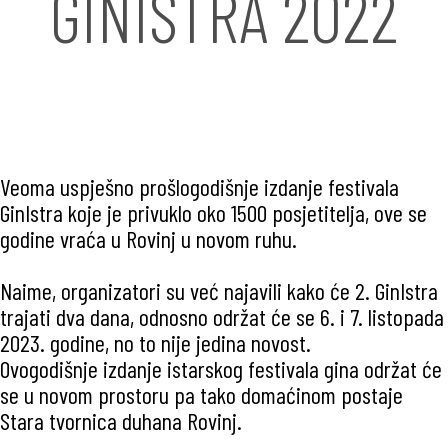
GINISTRA 2022
Veoma uspješno prošlogodišnje izdanje festivala
GinIstra koje je privuklo oko 1500 posjetitelja, ove se
godine vraća u Rovinj u novom ruhu.
Naime, organizatori su već najavili kako će 2. GinIstra
trajati dva dana, odnosno održat će se 6. i 7. listopada
2023. godine, no to nije jedina novost.
Ovogodišnje izdanje istarskog festivala gina održat će
se u novom prostoru pa tako domaćinom postaje
Stara tvornica duhana Rovinj.