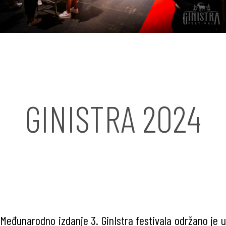
GINISTRA 2024
Međunarodno izdanje 3. GinIstra festivala održano je u