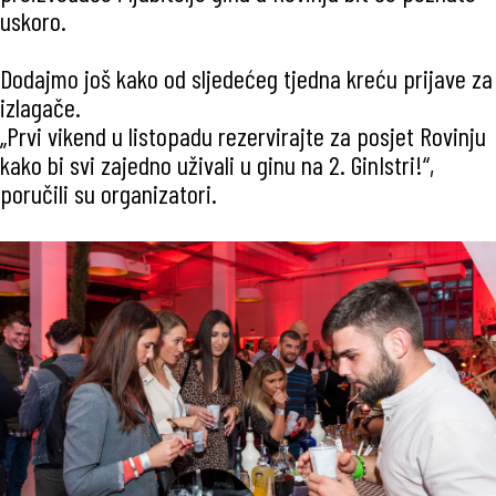
uskoro.
Dodajmo još kako od sljedećeg tjedna kreću prijave za
izlagače.
„Prvi vikend u listopadu rezervirajte za posjet Rovinju
kako bi svi zajedno uživali u ginu na 2. GinIstri!“,
poručili su organizatori.