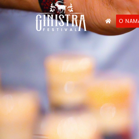
O NAM