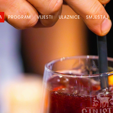
A
PROGRAM
VIJESTI
ULAZNICE
SMJEŠTAJ