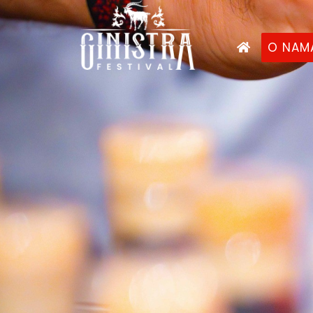
O NAM