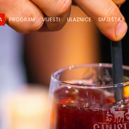
A
PROGRAM
VIJESTI
ULAZNICE
SMJEŠTAJ