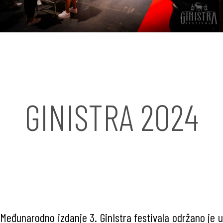
GINISTRA 2024
Međunarodno izdanje 3. GinIstra festivala održano je u