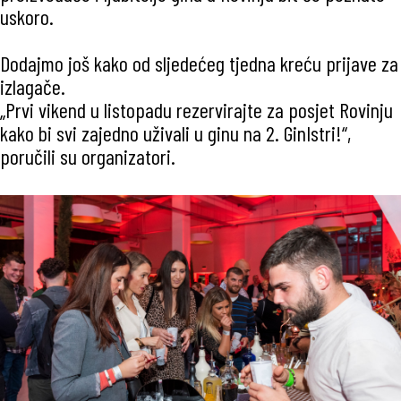
uskoro.
Dodajmo još kako od sljedećeg tjedna kreću prijave za
izlagače.
„Prvi vikend u listopadu rezervirajte za posjet Rovinju
kako bi svi zajedno uživali u ginu na 2. GinIstri!“,
poručili su organizatori.