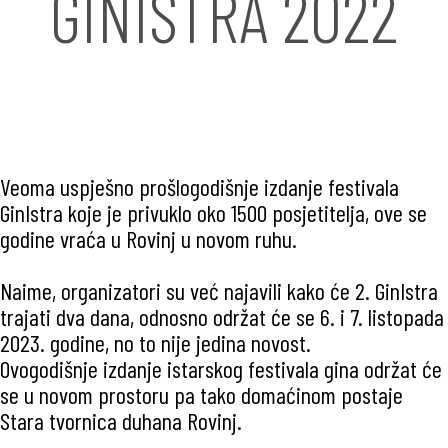
GINISTRA 2022
Veoma uspješno prošlogodišnje izdanje festivala
GinIstra koje je privuklo oko 1500 posjetitelja, ove se
godine vraća u Rovinj u novom ruhu.
Naime, organizatori su već najavili kako će 2. GinIstra
trajati dva dana, odnosno održat će se 6. i 7. listopada
2023. godine, no to nije jedina novost.
Ovogodišnje izdanje istarskog festivala gina održat će
se u novom prostoru pa tako domaćinom postaje
Stara tvornica duhana Rovinj.