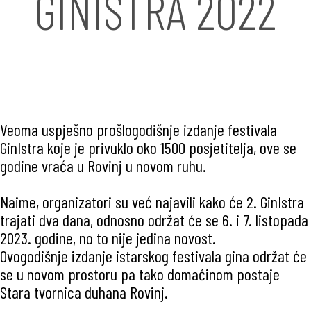
GINISTRA 2022
Veoma uspješno prošlogodišnje izdanje festivala
GinIstra koje je privuklo oko 1500 posjetitelja, ove se
godine vraća u Rovinj u novom ruhu.
Naime, organizatori su već najavili kako će 2. GinIstra
trajati dva dana, odnosno održat će se 6. i 7. listopada
2023. godine, no to nije jedina novost.
Ovogodišnje izdanje istarskog festivala gina održat će
se u novom prostoru pa tako domaćinom postaje
Stara tvornica duhana Rovinj.