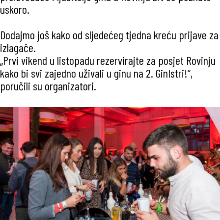
uskoro.
Dodajmo još kako od sljedećeg tjedna kreću prijave za
izlagače.
„Prvi vikend u listopadu rezervirajte za posjet Rovinju
kako bi svi zajedno uživali u ginu na 2. GinIstri!“,
poručili su organizatori.