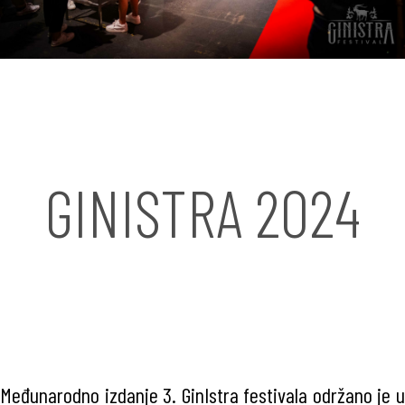
GINISTRA 2024
Međunarodno izdanje 3. GinIstra festivala održano je u