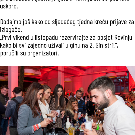
uskoro.
Dodajmo još kako od sljedećeg tjedna kreću prijave za
izlagače.
„Prvi vikend u listopadu rezervirajte za posjet Rovinju
kako bi svi zajedno uživali u ginu na 2. GinIstri!“,
poručili su organizatori.