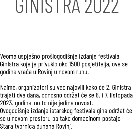
GINISTRA 2022
Veoma uspješno prošlogodišnje izdanje festivala
GinIstra koje je privuklo oko 1500 posjetitelja, ove se
godine vraća u Rovinj u novom ruhu.
Naime, organizatori su već najavili kako će 2. GinIstra
trajati dva dana, odnosno održat će se 6. i 7. listopada
2023. godine, no to nije jedina novost.
Ovogodišnje izdanje istarskog festivala gina održat će
se u novom prostoru pa tako domaćinom postaje
Stara tvornica duhana Rovinj.