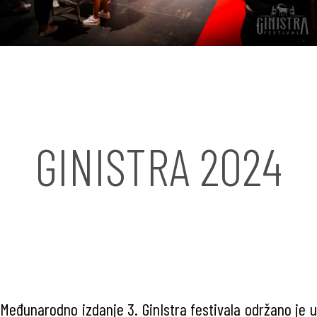
GINISTRA 2024
Međunarodno izdanje 3. GinIstra festivala održano je u