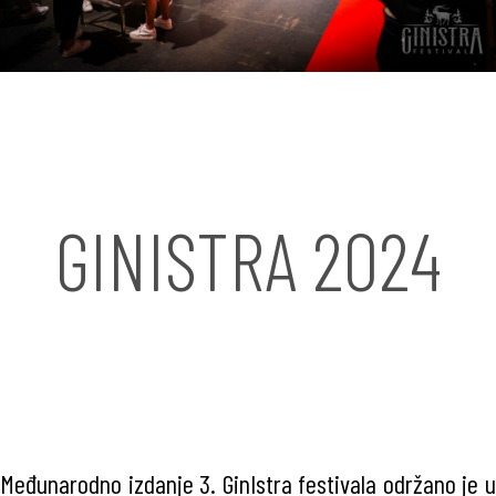
GINISTRA 2024
Međunarodno izdanje 3. GinIstra festivala održano je u