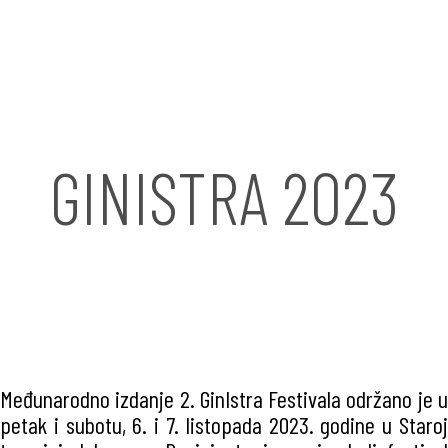
GINISTRA 2023
Međunarodno izdanje 2. GinIstra Festivala održano je u
petak i subotu, 6. i 7. listopada 2023. godine u Staroj