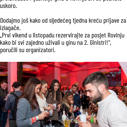
uskoro.
Dodajmo još kako od sljedećeg tjedna kreću prijave za
izlagače.
„Prvi vikend u listopadu rezervirajte za posjet Rovinju
kako bi svi zajedno uživali u ginu na 2. GinIstri!“,
poručili su organizatori.