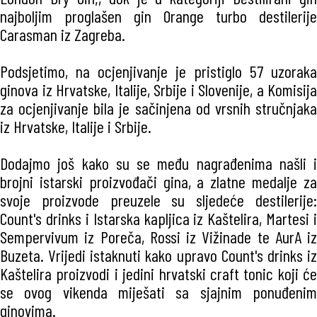
najboljim proglašen gin Orange turbo destilerije
Carasman iz Zagreba.
Podsjetimo, na ocjenjivanje je pristiglo 57 uzoraka
ginova iz Hrvatske, Italije, Srbije i Slovenije, a Komisija
za ocjenjivanje bila je sačinjena od vrsnih stručnjaka
iz Hrvatske, Italije i Srbije.
Dodajmo još kako su se među nagrađenima našli i
brojni istarski proizvođači gina, a zlatne medalje za
svoje proizvode preuzele su sljedeće destilerije:
Count's drinks i Istarska kapljica iz Kaštelira, Martesi i
Sempervivum iz Poreča, Rossi iz Vižinade te AurA iz
Buzeta. Vrijedi istaknuti kako upravo Count's drinks iz
Kaštelira proizvodi i jedini hrvatski craft tonic koji će
se ovog vikenda miješati sa sjajnim ponuđenim
ginovima.