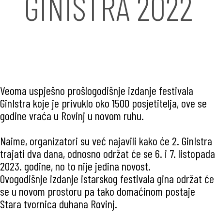
GINISTRA 2022
Veoma uspješno prošlogodišnje izdanje festivala
GinIstra koje je privuklo oko 1500 posjetitelja, ove se
godine vraća u Rovinj u novom ruhu.
Naime, organizatori su već najavili kako će 2. GinIstra
trajati dva dana, odnosno održat će se 6. i 7. listopada
2023. godine, no to nije jedina novost.
Ovogodišnje izdanje istarskog festivala gina održat će
se u novom prostoru pa tako domaćinom postaje
Stara tvornica duhana Rovinj.