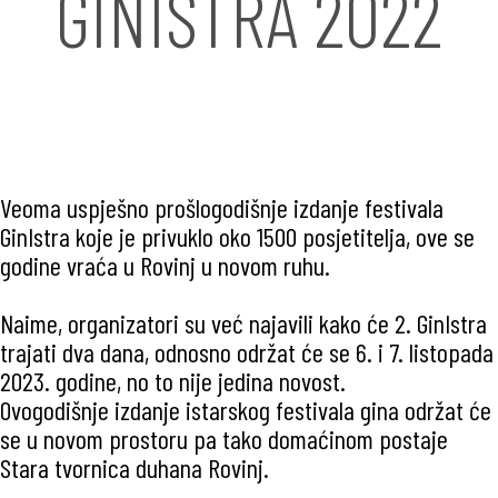
GINISTRA 2022
Veoma uspješno prošlogodišnje izdanje festivala
GinIstra koje je privuklo oko 1500 posjetitelja, ove se
godine vraća u Rovinj u novom ruhu.
Naime, organizatori su već najavili kako će 2. GinIstra
trajati dva dana, odnosno održat će se 6. i 7. listopada
2023. godine, no to nije jedina novost.
Ovogodišnje izdanje istarskog festivala gina održat će
se u novom prostoru pa tako domaćinom postaje
Stara tvornica duhana Rovinj.