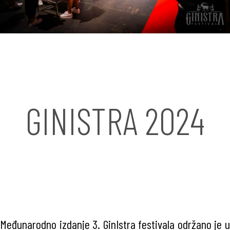
GINISTRA 2024
Međunarodno izdanje 3. GinIstra festivala održano je u