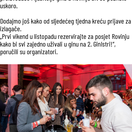
uskoro.
Dodajmo još kako od sljedećeg tjedna kreću prijave za
izlagače.
„Prvi vikend u listopadu rezervirajte za posjet Rovinju
kako bi svi zajedno uživali u ginu na 2. GinIstri!“,
poručili su organizatori.