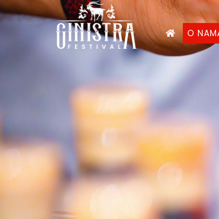
O NAM