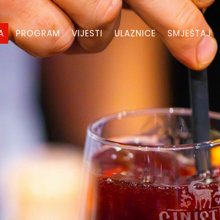
A
PROGRAM
VIJESTI
ULAZNICE
SMJEŠTAJ